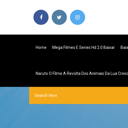
Home
Mega Filmes E Series Hd 2.0 Baixar
Bai
Naruto O Filme A Revolta Dos Animais Da Lua Cres