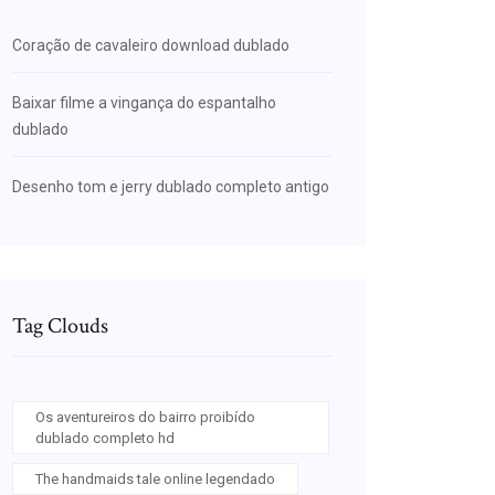
Coração de cavaleiro download dublado
Baixar filme a vingança do espantalho
dublado
Desenho tom e jerry dublado completo antigo
Tag Clouds
Os aventureiros do bairro proibído
dublado completo hd
The handmaids tale online legendado