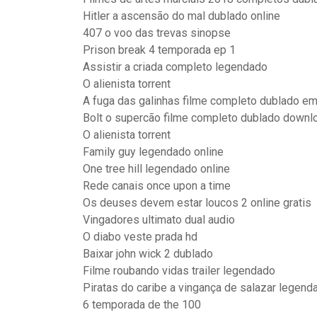
Hitler a ascensão do mal dublado online
407 o voo das trevas sinopse
Prison break 4 temporada ep 1
Assistir a criada completo legendado
O alienista torrent
A fuga das galinhas filme completo dublado e
Bolt o supercão filme completo dublado downl
O alienista torrent
Family guy legendado online
One tree hill legendado online
Rede canais once upon a time
Os deuses devem estar loucos 2 online gratis
Vingadores ultimato dual audio
O diabo veste prada hd
Baixar john wick 2 dublado
Filme roubando vidas trailer legendado
Piratas do caribe a vingança de salazar legen
6 temporada de the 100