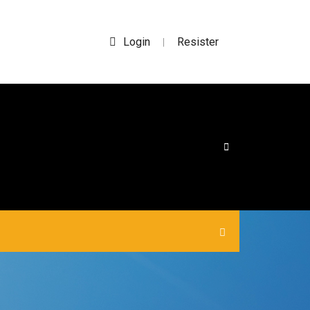
Login
Resister
|