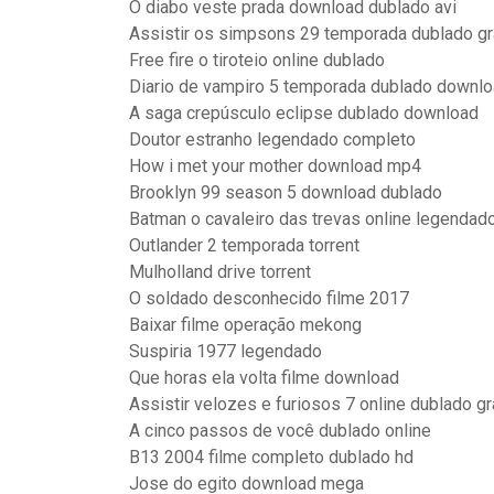
O diabo veste prada download dublado avi
Assistir os simpsons 29 temporada dublado gr
Free fire o tiroteio online dublado
Diario de vampiro 5 temporada dublado downl
A saga crepúsculo eclipse dublado download
Doutor estranho legendado completo
How i met your mother download mp4
Brooklyn 99 season 5 download dublado
Batman o cavaleiro das trevas online legendad
Outlander 2 temporada torrent
Mulholland drive torrent
O soldado desconhecido filme 2017
Baixar filme operação mekong
Suspiria 1977 legendado
Que horas ela volta filme download
Assistir velozes e furiosos 7 online dublado g
A cinco passos de você dublado online
B13 2004 filme completo dublado hd
Jose do egito download mega