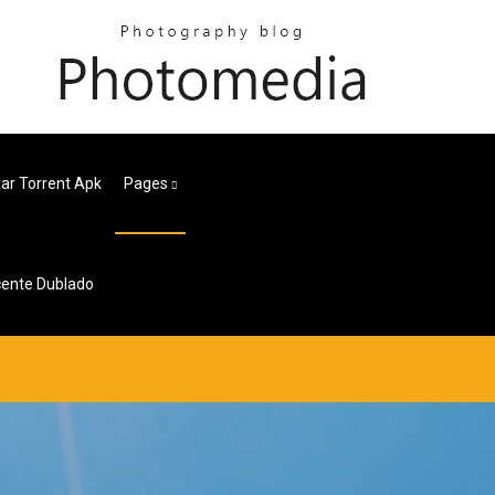
xar Torrent Apk
Pages
cente Dublado