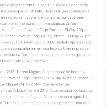
es e séries torrent Dublado, Dual Áudio e Legendado,
 Após escapar do labirinto, Thomas (Dylan O’Brien) e os
reira precisam agora lidar com uma realidade bem
lo sol e eles precisam lidar com criaturas disformes
 Maze Runner: Prova de Fogo Torrent – BluRay 720p e
e Runner: Prova de Fogo (2015) Torrent – BluRay 720p e
Fogo (2015) Blu-Ray 720p / 1080p Dublado Após escapar
tos que o acompanharam em sua fuga da Clareira precisam
superfície da Terra foi queimada pelo sol e eles precisam
 que desejam devorá-los vivos.
do (2015) Torrent Magnet Após escapar do labirinto,
 2: Prova de Fogo Torrent (2015) Dual Áudio / Dublado 5.1
xar Magnet AVI, MKV, MP4, Comando Filmes,
e Fogo Dublado Torrent 2015 - Após escapar do labirinto,
panharam em sua fuga da Clareira precisam agora lidar
a Terra foi queimada pelo sol e eles precisam lidar com