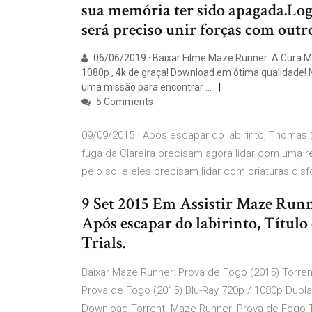
sua memória ter sido apagada.Logo
será preciso unir forças com outr
06/06/2019 · Baixar Filme Maze Runner: A Cura Mo
1080p , 4k de graça! Download em ótima qualidade! 
uma missão para encontrar …
5 Comments
09/09/2015 · Após escapar do labirinto, Thomas
fuga da Clareira precisam agora lidar com uma re
pelo sol e eles precisam lidar com criaturas di
9 Set 2015 Em Assistir Maze Run
Após escapar do labirinto, Títul
Trials.
Baixar Maze Runner: Prova de Fogo (2015) Torre
Prova de Fogo (2015) Blu-Ray 720p / 1080p Dubl
Download Torrent. Maze Runner: Prova de Fogo T